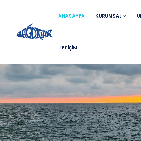
ANASAYFA
KURUMSAL
Ü
İLETİŞİM