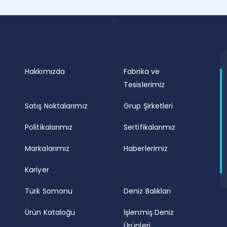
idye (iç)
Okyanus
Lokumu
Hakkımızda
Fabrika ve
Tesislerimiz
Satış Noktalarımız
Grup Şirketleri
Politikalarımız
Sertifikalarımız
Markalarımız
Haberlerimiz
Kariyer
Türk Somonu
Deniz Balıkları
Ürün Kataloğu
İşlenmiş Deniz
Ürünleri