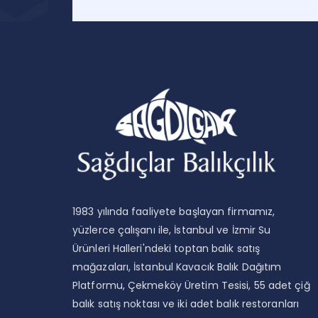
t Pane
Çıtır Balık
M
1983 yılında faaliyete başlayan firmamız,
yüzlerce çalışanı ile, İstanbul ve İzmir Su
Ürünleri Halleri'ndeki toptan balık satış
mağazaları, İstanbul Kavacık Balık Dağıtım
Platformu, Çekmeköy Üretim Tesisi, 55 adet çiğ
balık satış noktası ve iki adet balık restoranları