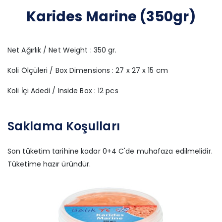
Karides Marine (350gr)
Net Ağırlık / Net Weight : 350 gr.
Koli Ölçüleri / Box Dimensions : 27 x 27 x 15 cm
Koli İçi Adedi / Inside Box : 12 pcs
Saklama Koşulları
Son tüketim tarihine kadar 0+4 C'de muhafaza edilmelidir.
Tüketime hazır üründür.