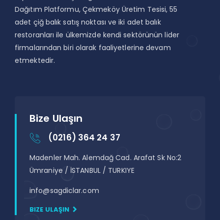
Dağıtım Platformu, Çekmeköy Üretim Tesisi, 55
adet çiğ balık satış noktası ve iki adet balık
restoranları ile ülkemizde kendi sektörünün lider
firmalarından biri olarak faaliyetlerine devam
etmektedir.
Bize Ulaşın
(0216) 364 24 37
Madenler Mah. Alemdağ Cad. Arafat Sk No:2
Ümraniye / İSTANBUL / TURKIYE
info@sagdiclar.com
BIZE ULAŞIN