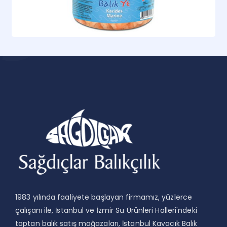
Karides Marine (190gr)
1983 yılında faaliyete başlayan firmamız, yüzlerce
çalışanı ile, İstanbul ve İzmir Su Ürünleri Halleri'ndeki
toptan balık satış mağazaları, İstanbul Kavacık Balık