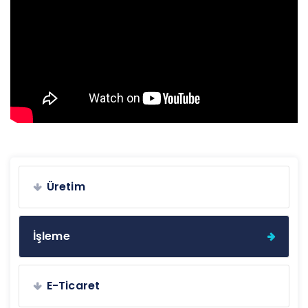
Üretim
İşleme
E-Ticaret