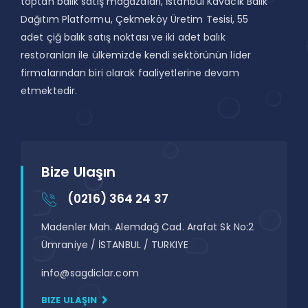
toptan balık satış mağazaları, İstanbul Kavacık Balık
Dağıtım Platformu, Çekmeköy Üretim Tesisi, 55
adet çiğ balık satış noktası ve iki adet balık
restoranları ile ülkemizde kendi sektörünün lider
firmalarından biri olarak faaliyetlerine devam
etmektedir.
Bize Ulaşın
(0216) 364 24 37
Madenler Mah. Alemdağ Cad. Arafat Sk No:2
Ümraniye / İSTANBUL / TURKIYE
info@sagdiclar.com
BIZE ULAŞIN