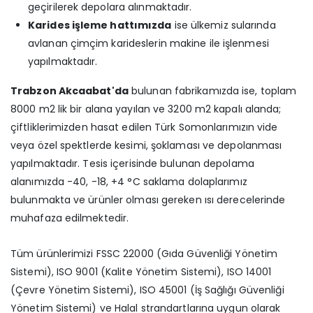
geçirilerek depolara alınmaktadır.
Karides işleme hattımızda
ise ülkemiz sularında
avlanan çimçim karideslerin makine ile işlenmesi
yapılmaktadır.
Trabzon Akcaabat'da
bulunan fabrikamızda ise, toplam
8000 m2 lik bir alana yayılan ve 3200 m2 kapalı alanda;
çiftliklerimizden hasat edilen Türk Somonlarımızın vide
veya özel spektlerde kesimi, şoklaması ve depolanması
yapılmaktadır. Tesis içerisinde bulunan depolama
alanımızda -40, -18, +4 °C saklama dolaplarımız
bulunmakta ve ürünler olması gereken ısı derecelerinde
muhafaza edilmektedir.
Tüm ürünlerimizi FSSC 22000 (Gıda Güvenliği Yönetim
Sistemi), ISO 9001 (Kalite Yönetim Sistemi), ISO 14001
(Çevre Yönetim Sistemi), ISO 45001 (İş Sağlığı Güvenliği
Yönetim Sistemi) ve Halal strandartlarına uygun olarak